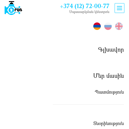
+374 (12) 72-00-77
Սպասարկման կենտրոն
Արտաշատի ջրանցք
07.03.2025
Գլխավոր
Մեր մասին
Պատմություն
Տնօրինություն