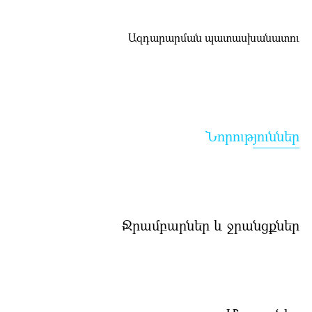
Ազդարարման պատասխանատու
Նորություններ
Ջրամբարներ և ջրանցքներ
Գլխավոր
Մեր մասին
Նորություններ