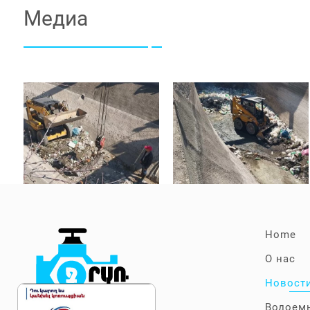
Медиа
Home
О нас
Новост
Водоем