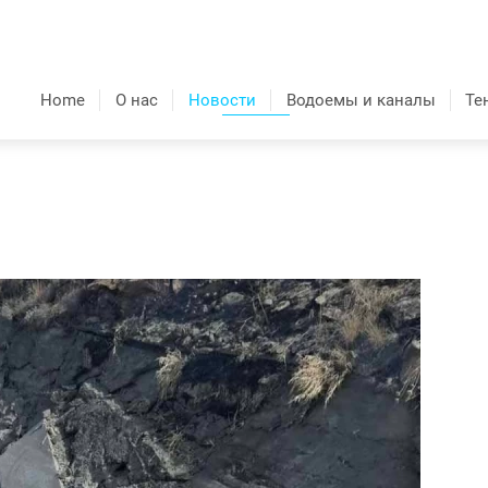
Home
О нас
Новости
Водоемы и каналы
Те