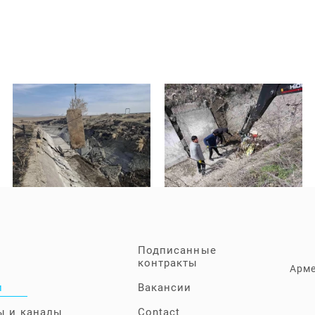
Подписанные
контракты
Арме
и
Вакансии
ы и каналы
Contact